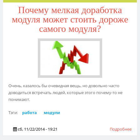
Почему мелкая доработка
модуля может стоить дороже
самого модуля?
Очень, казалось бы очевидная вещь, но довольно часто
доводиться встречать людей, которые этого почему-то не
понимают.
Тэги:
работа
модули
сб, 11/22/2014 - 19:21
Подробнее
о П
мел