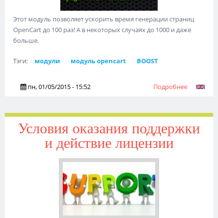
Этот модуль позволяет ускорить время генерации страниц
OpenCart до 100 раз! А в некоторых случаях до 1000 и даже
больше.
Тэги:
модули
модуль opencart
BOOST
пн, 01/05/2015 - 15:52
Подробнее
о BOOST -
ускорите
OpenCart 
AJAX
Условия оказания поддержки
загрузка
и действие лицензии
модулей