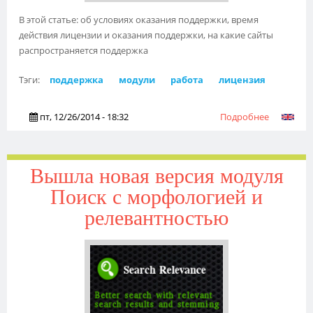
В этой статье: об условиях оказания поддержки, время
действия лицензии и оказания поддержки, на какие сайты
распространяется поддержка
Тэги:
поддержка
модули
работа
лицензия
пт, 12/26/2014 - 18:32
Подробнее
о Условия
оказания
поддержк
и действи
Вышла новая версия модуля
лицензии
Поиск с морфологией и
релевантностью