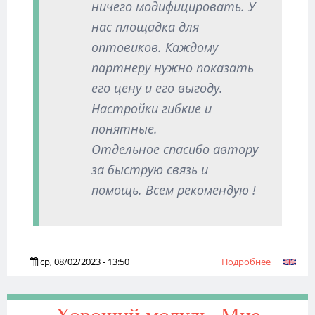
ничего модифицировать. У
нас площадка для
оптовиков. Каждому
партнеру нужно показать
его цену и его выгоду.
Настройки гибкие и
понятные.
Отдельное спасибо автору
за быструю связь и
помощь. Всем рекомендую !
ср, 08/02/2023 - 13:50
Подробнее
о Opencar
работает
отлично.
Несмотря 