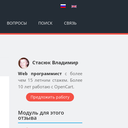
ВОПРОСЫ
ПОИСК
СВЯЗЬ
Стасюк Владимир
Web программист
с более
чем 15 летним стажем. Более
10 лет работаю с OpenCart.
Предложить работу
Модуль для этого
отзыва