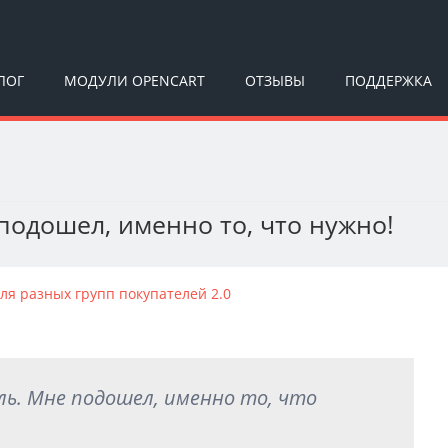
ЛОГ
МОДУЛИ OPENCART
ОТЗЫВЫ
ПОДДЕРЖКА
одошел, именно то, что нужно!
я разных групп покупателей 2.0
ь. Мне подошел, именно то, что