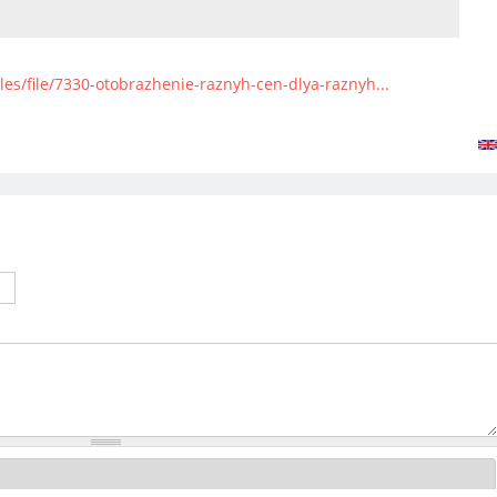
les/file/7330-otobrazhenie-raznyh-cen-dlya-raznyh...